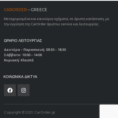
CARORDER
– GREECE
Μεταχειρισμένα και καινούρια οχήματα, σε άριστη κατάσταση, με
την εγγύηση της CarOrder άριστου service και λειτουργίας.
ΩΡΑΡΙΟ ΛΕΙΤΟΥΡΓΙΑΣ
Δευτέρα – Παρασκευή:
09:30 – 18:30
Σάββατο:
10:00 – 14:00
Κυριακή:
Κλειστά
ΚΟΙΝΩΝΙΚΑ ΔΙΚΤΥΑ
Copyright © 2021. CarOrder.gr