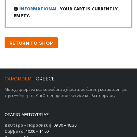
INFORMATIONAL.
YOUR CART IS CURRENTLY
EMPTY.
RETURN TO SHOP
CARORDER
– GREECE
Μεταχειρισμένα και καινούρια οχήματα, σε άριστη κατάσταση, με
την εγγύηση της CarOrder άριστου service και λειτουργίας.
ΩΡΑΡΙΟ ΛΕΙΤΟΥΡΓΙΑΣ
Δευτέρα – Παρασκευή:
09:30 – 18:30
Σάββατο:
10:00 – 14:00