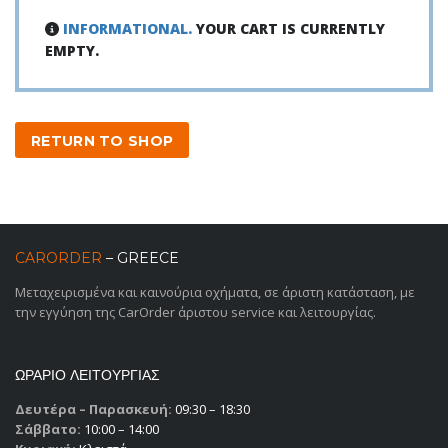
INFORMATIONAL.
YOUR CART IS CURRENTLY
EMPTY.
RETURN TO SHOP
CARORDER
– GREECE
Μεταχειρισμένα και καινούρια οχήματα, σε άριστη κατάσταση, με
την εγγύηση της CarOrder άριστου service και λειτουργίας.
ΩΡΑΡΙΟ ΛΕΙΤΟΥΡΓΙΑΣ
Δευτέρα – Παρασκευή:
09:30 – 18:30
Σάββατο:
10:00 – 14:00